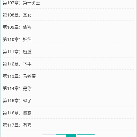
第107章：第一勇士
第108章：圣女
第109章：偷盗
第110章：奸细
第111章：密道
第112章：下手
第113章：马铃薯
第114章：是你
第115章：晕了
第116章：暴露
第117章：有喜