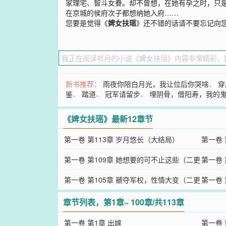
家理宅、智斗女眷。却不曾想，在她有孕之时，只
在京城的侯府次子都想纳她入府……
您要是觉得《
婢女扶瑶
》还不错的话请不要忘记向
新书推荐：
雨夜你陪白月光，我让位后你哭啥
、
穿
鉴
、
踏道
、
冠军请留步
、
埋阴骨，借阳寿，我的
《婢女扶瑶》最新12章节
第一卷 第113章 岁月悠长（大结局）
第一卷
第一卷 第109章 她想要的可不止这些（二更
一）
第一卷 
合一）
第一卷 第105章 褫夺军权，性情大变（二更
第一卷
合一）
合一）
章节列表，第1章~ 100章/共113章
第一卷 第1章 出嫁
第一卷 