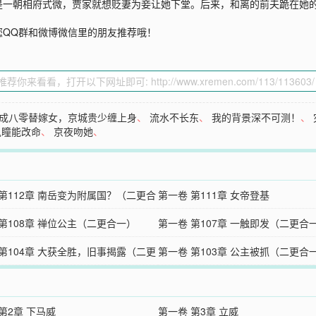
是一朝相府式微，贾家就想贬妻为妾让她下堂。后来，和离的前夫跪在她
您QQ群和微博微信里的朋友推荐哦！
成八零替嫁女，京城贵少缠上身
、
流水不长东
、
我的背景深不可测！
、
鬼瞳能改命
、
京夜吻她
、
 第112章 南岳变为附属国？（二更合
第一卷 第111章 女帝登基
第108章 禅位公主（二更合一）
第一卷 第107章 一触即发（二更合
 第104章 大获全胜，旧事揭露（二更
第一卷 第103章 公主被抓（二更合
第2章 下马威
第一卷 第3章 立威