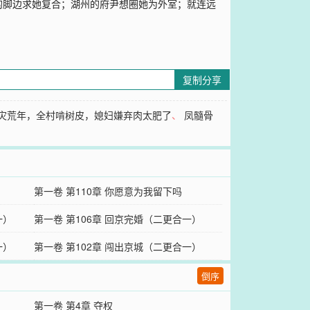
的脚边求她复合；湖州的府尹想圈她为外室；就连远
复制分享
灾荒年，全村啃树皮，媳妇嫌弃肉太肥了
、
凤髓骨
第一卷 第110章 你愿意为我留下吗
一）
第一卷 第106章 回京完婚（二更合一）
一）
第一卷 第102章 闯出京城（二更合一）
倒序
第一卷 第4章 夺权