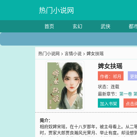
热门小说网
首页
玄幻
武侠
都
热门小说网
>
言情小说
> 婢女扶瑶
婢女扶瑶
作者：
祁月
更新
状态：连载
最新章节：
第一卷 
加入书架
点击
简介：
相府奴婢宋瑶，在十八岁那年，被主母看上。从二
时，贾家大郎贾良瀚风光霁月、举止有度。却没想