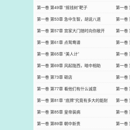
第一卷 第49章 “摇钱树”靶子
第一卷 
第一卷 第53章 急中生智，胡说八道
第一卷 
第一卷 第57章 宫家大门随时向你敞开
第一卷
第一卷 第61章 点鸳鸯谱
第一卷
第一卷 第65章 “美人计”
第一卷 
第一卷 第69章 风起陇西，暗中相助
第一卷 
第一卷 第73章 砸店
第一卷
第一卷 第77章 看他们有什么诚意
第一卷
第一卷 第81章 “底牌”究竟有多大的能耐
第一卷 
第一卷 第85章 皇帝装病
第一卷
第一卷 第89章 朝中新贵
第一卷 