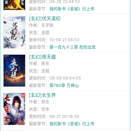
更新时间：08-28 22:44:55
最新章节：
我的新书《圣墟》已上传
[玄幻]伏天道纪
作者：
东宇辰
状态：连载
更新时间：10-08 21:56:02
最新章节：
第一百九十三章 危险出现
[玄幻]夜无疆
作者：
辰东
状态：连载
更新时间：08-06 08:54:05
最新章节：
第780章 万神山
[玄幻]长生界
作者：
辰东
状态：完本
更新时间：08-21 20:18:34
最新章节：
我的新书《圣墟》已上传