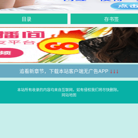
目录
存书签
追看新章节，下载本站客户端无广告APP
↓↓↓
本站所有收录的内容均来自互联网，如有侵权我们将尽快删除。
网站地图