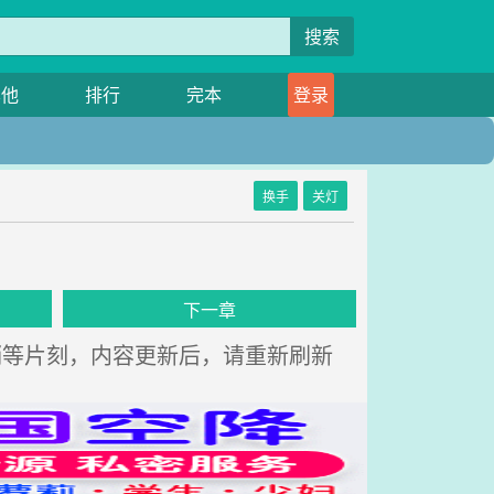
搜索
其他
排行
完本
登录
换手
关灯
下一章
，请稍等片刻，内容更新后，请重新刷新