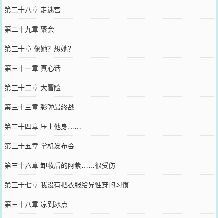
第二十八章 走迷宫
第二十九章 聚会
第三十章 像她？想她？
第三十一章 真心话
第三十二章 大冒险
第三十三章 彩弹最终战
第三十四章 压上他身……
第三十五章 掌机发布会
第三十六章 卸妆后的阿紫……很受伤
第三十七章 我没有把衣服给异性穿的习惯
第三十八章 凉到冰点