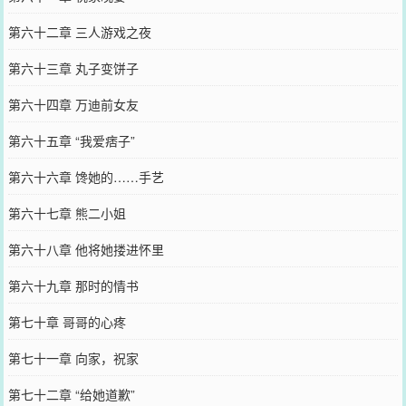
第六十二章 三人游戏之夜
第六十三章 丸子变饼子
第六十四章 万迪前女友
第六十五章 “我爱痞子”
第六十六章 馋她的……手艺
第六十七章 熊二小姐
第六十八章 他将她搂进怀里
第六十九章 那时的情书
第七十章 哥哥的心疼
第七十一章 向家，祝家
第七十二章 “给她道歉”