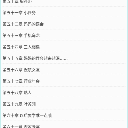
第五十章 周亦沁
第五十一章 小任务
第五十二章 妈妈的误会
第五十三章 手机乌龙
第五十四章 三人相遇
第五十五章 妈妈的误会越来越深……
第五十六章 祝航女友
第五十七章 行业年会
第五十八章 熟人
第五十九章 叶苏翎
第六十章 以后要学乖一点哦
第六十一章 祝家晚宴