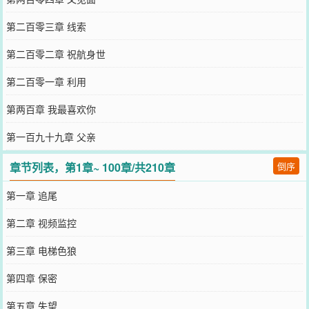
第二百零三章 线索
第二百零二章 祝航身世
第二百零一章 利用
第两百章 我最喜欢你
第一百九十九章 父亲
章节列表，第1章~ 100章/共210章
倒序
第一章 追尾
第二章 视频监控
第三章 电梯色狼
第四章 保密
第五章 失望