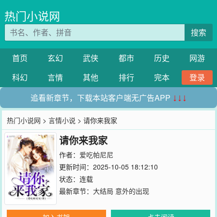
热门小说网
搜索
首页
玄幻
武侠
都市
历史
网游
科幻
言情
其他
排行
完本
登录
追看新章节，下载本站客户端无广告APP
↓↓↓
热门小说网
>
言情小说
> 请你来我家
请你来我家
作者：
爱吃帕尼尼
更新时间：2025-10-05 18:12:10
状态：连载
最新章节：
大结局 意外的出现
加入书架
点击阅读