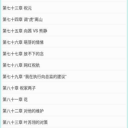
第七十三章 祝元
第七十四章 调“虎”离山
第七十五章 向茜 VS 熊静
第七十六章 萌芽的情愫
第七十七章 放不下的念
第七十八章 网红祝航
第七十九章 “我在执行向总监的建议”
第八十章 祝家两子
第八十一章 花
第八十二章 对他的维护
第八十三章 叶苏翎的对策