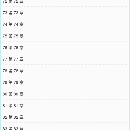
72 第 72 章
73 第 73 章
74 第 74 章
75 第 75 章
76 第 76 章
77 第 77 章
78 第 78 章
79 第 79 章
80 第 80 章
81 第 81 章
82 第 82 章
83 第 83 章