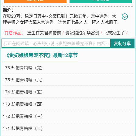
简介：
存稿20万，稳定日万中~文案已到！元徽五年，宫中选秀。大
理寺卿之女阮含璋入宫选秀，选为正七品才人。阮才人冰肌玉
骨，仙姿迭貌，自然先得盛宠。人人都羡慕阮含璋盛宠不衰，只阮含
其它作品：
重生在夫君称帝前
/
贵妃娘娘荣华富贵
/
北宋家生子
/
璋泰然处之，不卑不亢。因她根本就不是阮含璋，她只是替名门千金
入宫邀宠的扬州瘦马。只待真正的阮含璋大病痊愈，届时阮家会送入
复制分享
“二小姐”，而她就再无用处。当监视她的姑姑送来毒酒时，阮含璋含
笑接过，一饮而尽。一把大火烧光了棠梨阁，也送走了刚刚封为庄嫔
《贵妃娘娘荣宠不衰》最新12章节
的阮娘娘。同年中秋佳节，宫宴正欢。皇帝于太液池游园，于腊梅树
下惊鸿一瞥，看到一抹熟悉靓影。之后，听雪宫多了一位姜选侍。姜
176 却把青梅嗅（完）
云冉坐在雕梁画栋的宫闱中，慢慢勾起唇角。替别人夺得的终究是空
中楼阁，这一次，她要为自己争上一争。直到——坐上那人人敬仰的
175 却把青梅嗅（六）
宝座。阅读指南：心机聪慧宠妃*腹黑凉薄帝王古早宫斗文，男非C，
偏后宫生活日常，女主一切只为上位！后期独宠。本文预计4.7凌晨入
174 却把青梅嗅（五）
v，万字更新，感谢支持！我的微博：@鹊上心头呀求关注~我的专栏
求收藏~我的完结：我见贵妃多妩媚|贵妃娘娘荣华富贵|揽流光|贵妃多
173 却把青梅嗅（四）
娇媚|贵妃如此多娇|如意宴|宫女为后|宫女升职记|燕京闺杀欢迎食用下
本开《金玉琳琅》求收藏~人人都说阮琳琅运道好，她也这样以为。一
172 却把青梅嗅（三）
场乌龙抱错，她从无依无靠的小乞儿，成了金陵首富阮氏的大小姐。
不仅从此锦衣华服，更有指腹为婚的如意郎。金陵穆氏钟鸣鼎食，其
171 却把青梅嗅（二）
长子穆攸之鹤骨松姿，只一眼，阮琳琅便芳心暗许。然而一场假造圣