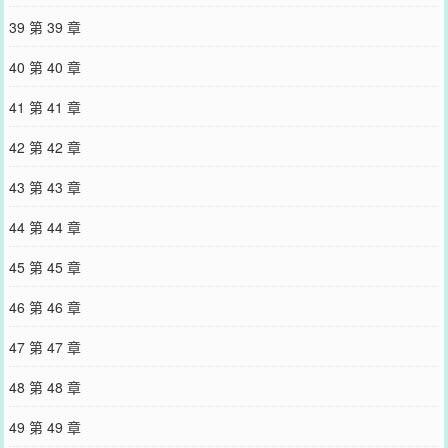
39 第 39 章
40 第 40 章
41 第 41 章
42 第 42 章
43 第 43 章
44 第 44 章
45 第 45 章
46 第 46 章
47 第 47 章
48 第 48 章
49 第 49 章