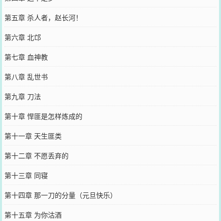
第五章 杀人者，赵长河！
第六章 北邙
第七章 血神教
第八章 乱世书
第九章 刀法
第十章 悍匪是怎样炼成的
第十一章 天生匪类
第十二章 不愿丢弃的
第十三章 同寝
第十四章 那一刀的分量（元旦快乐）
第十五章 为你沽酒