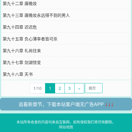
第九十二章 唐晚妆
第九十三章 唐晚妆永远得不到的男人
第九十四章 迟迟危
第九十五章 负心薄幸者皆可杀
第九十六章 礼尚往来
第九十七章 剑湖惊变
第九十八章 天书
1/10
1
2
3
»
追看新章节，下载本站客户端无广告APP
↓↓↓
本站所有收录的内容均来自互联网，如有侵权我们将尽快删除。
网站地图