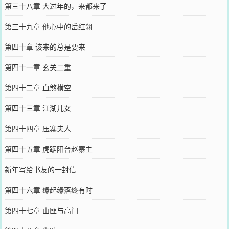
第三十八章 大过年的，来都来了
第三十九章 他心中的岳红翎
第四十章 该来的总是要来
第四十一章 玄关二重
第四十二章 血煞横空
第四十三章 江湖儿女
第四十四章 压寨夫人
第四十五章 虎踞阳台赵寨主
新年写给书友的一封信
第四十六章 缘起缘落终有时
第四十七章 山匪与高门