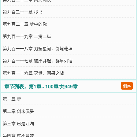
第九百二十一章 抄书
第九百二十章 梦中的你
第九百一十九章 二擒二纵
第九百一十八章 刀坠星河，剑炼乾坤
第九百一十七章 彼岸并起，群星列宿
第九百一十六章 灭世，因果之战
章节列表，第1章~ 100章/共949章
倒序
第一章 梦
第二章 剑未佩妥
第三章 已是江湖
第四章 这不是梦