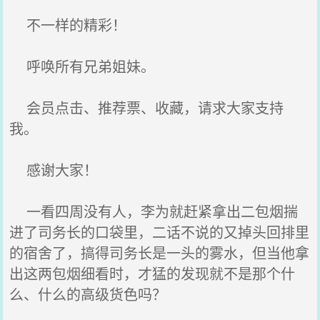
不一样的精彩！
呼唤所有兄弟姐妹。
会员点击、推荐票、收藏，请求大家支持
我。
感谢大家！
一看四周没有人，李为就赶紧拿出二包烟揣
进了司务长的口袋里，二话不说的又掉头回排里
的宿舍了，搞得司务长是一头的雾水，但当他拿
出这两包烟细看时，才猛的发现就不是那个什
么、什么的高级货色吗？