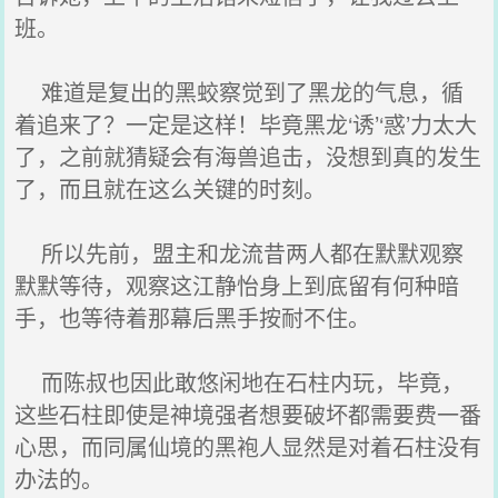
班。
难道是复出的黑蛟察觉到了黑龙的气息，循
着追来了？一定是这样！毕竟黑龙‘诱’‘惑’力太大
了，之前就猜疑会有海兽追击，没想到真的发生
了，而且就在这么关键的时刻。
所以先前，盟主和龙流昔两人都在默默观察
默默等待，观察这江静怡身上到底留有何种暗
手，也等待着那幕后黑手按耐不住。
而陈叔也因此敢悠闲地在石柱内玩，毕竟，
这些石柱即使是神境强者想要破坏都需要费一番
心思，而同属仙境的黑袍人显然是对着石柱没有
办法的。