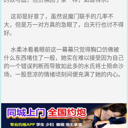
这却是好意了，虽然说魔门联手的几率不
大，但是万一对方真的急眼了，白天行也讨不得
好。
水柔冰看着眼前这一幕幕只觉得胸口仿佛被
什么东西堵住了一般，她实在难以接受因为自己
的一个错误判断而导致如此多的水氏将士殒命沙
场，一股悲凉的情绪顷刻间便充满了她的内心。